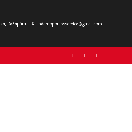
ικα, Καλαμάτα
adamopoulosservice@gmail.com