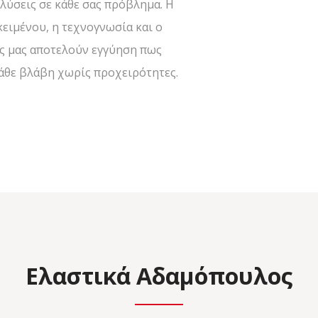
 λύσεις σε κάθε σας πρόβλημα. Η
κειμένου, η τεχνογνωσία και ο
ς μας αποτελούν εγγύηση πως
άθε βλάβη χωρίς προχειρότητες.
Ελαστικά Αδαμόπουλος