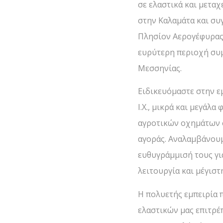
σε ελαστικά και μεταχ
στην Καλαμάτα και συ
Πλησίον Αερογέφυρας,
ευρύτερη περιοχή συ
Μεσσηνίας.
Ειδικευόμαστε στην ε
Ι.Χ., μικρά και μεγάλα
αγροτικών οχημάτων σ
αγοράς. Αναλαμβάνουμ
ευθυγράμμισή τους γι
λειτουργία και μέγιστ
Η πολυετής εμπειρία 
ελαστικών μας επιτρέ