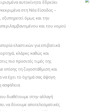
ειρισμένα αυτοκίνητα. Εδρεύει
γκεκριμένα στη Νέα Είσοδος –
 εξυπηρετεί όμως και την
μπεριλαμβανομένου και του νομού
μπορία ελαστικών για επιβατικά
 φορτηγά, κλάρκς καθώς και
τις πιο προσιτές τιμές της
ε επίσης τη ζυγοστάθμιση και
α να έχει το όχημά σας άψογη
η ασφάλεια.
που διαθέτουμε στην αλλαγή
πει να δίνουμε αποτελεσματικές