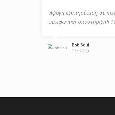
'Αψογη εξυπηρέτηση σε πολύ
τηλεφωνική υποστήριξη!! Τ
Bob Soul
Dec 2020