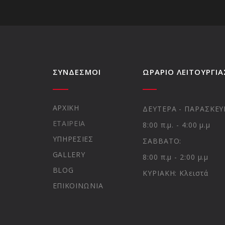
ΣΥΝΔΕΣΜΟΙ
ΩΡAΡΙΟ ΛΕΙΤΟΥΡΓIΑ
ΑΡΧΙΚΗ
ΔΕΥΤΕΡΑ - ΠΑΡΑΣΚΕΥ
ΕΤΑΙΡΕΙΑ
8:00 π.μ. - 4:00 μ.μ
ΥΠΗΡΕΣΙΕΣ
ΣΑΒΒΑΤΟ:
GALLERY
8:00 π.μ - 2:00 μ.μ
BLOG
ΚΥΡΙΑΚΗ: Κλειστά
ΕΠΙΚΟΙΝΩΝΙΑ