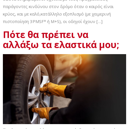
παράγοντες κινδύνου στον δρόμο όταν ο καιρός είναι
κρύος, και με καλό,κατάλληλο εξοπλισμό (με χειμερινή
πιστοποίηση 3PMSF* ή M+S), οι οδηγοί έχουν […]
Πότε θα πρέπει να
αλλάξω τα ελαστικά μου;