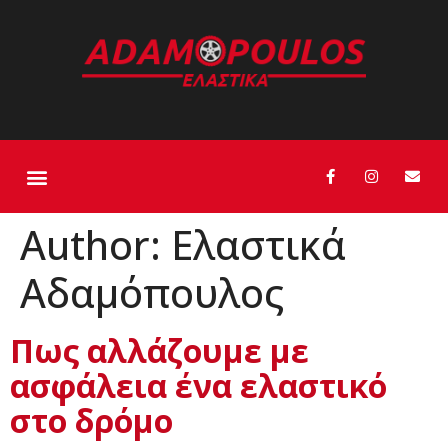
Author:
Ελαστικά
Αδαμόπουλος
Πως αλλάζουμε με
ασφάλεια ένα ελαστικό
στο δρόμο