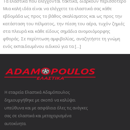
Τα ελαστικά που ελέγχονται τακτικά, διαρκούν περισσότερο
Μια καλή ιδέα είναι να ελέγχετε τα ελαστικά σας κάθε
εβδομάδα ως προς το βάθος σκαλίσματος και ως προς την
κατάσταση του πέλματος, την πίεση του αέρα, τυχόν ζημιές
στα πλευρά και κάθε είδους σημάδια ανομοιόμορφης
φθοράς. Σε περίπτωση αμφιβολίας, αναζητήστε τη γνώμη
ενός εκπαιδευμένου ειδικού για τα […]
Η εταιρεία Ελαστικά Αδαμόπουλος
δημιουργήθηκε με σκοπό να καλύψει
υπεύθυνα και με ασφάλεια όλες τις ανάγκες
σας σε ελαστικά και μεταχειρισμένα
αυτοκίνητα.